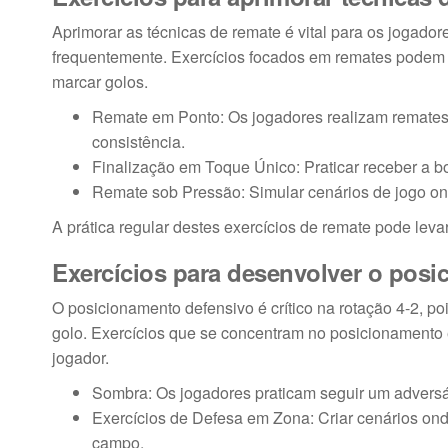
Aprimorar as técnicas de remate é vital para os jogado
frequentemente. Exercícios focados em remates podem a
marcar golos.
Remate em Ponto: Os jogadores realizam remates a
consistência.
Finalização em Toque Único: Praticar receber a 
Remate sob Pressão: Simular cenários de jogo on
A prática regular destes exercícios de remate pode leva
Exercícios para desenvolver o pos
O posicionamento defensivo é crítico na rotação 4-2, po
golo. Exercícios que se concentram no posicionamento
jogador.
Sombra: Os jogadores praticam seguir um adversá
Exercícios de Defesa em Zona: Criar cenários ond
campo.