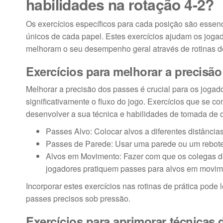
habilidades na rotação 4-2?
Os exercícios específicos para cada posição são essenci
únicos de cada papel. Estes exercícios ajudam os joga
melhoram o seu desempenho geral através de rotinas de
Exercícios para melhorar a precisã
Melhorar a precisão dos passes é crucial para os jogad
significativamente o fluxo do jogo. Exercícios que se 
desenvolver a sua técnica e habilidades de tomada de 
Passes Alvo: Colocar alvos a diferentes distância
Passes de Parede: Usar uma parede ou um rebote p
Alvos em Movimento: Fazer com que os colegas de
jogadores pratiquem passes para alvos em movim
Incorporar estes exercícios nas rotinas de prática pode
passes precisos sob pressão.
Exercícios para aprimorar técnicas 