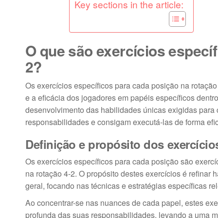
Key sections in the article:
O que são exercícios específ
2?
Os exercícios específicos para cada posição na rotação
e a eficácia dos jogadores em papéis específicos dentr
desenvolvimento das habilidades únicas exigidas para
responsabilidades e consigam executá-las de forma efic
Definição e propósito dos exercício
Os exercícios específicos para cada posição são exercí
na rotação 4-2. O propósito destes exercícios é refina
geral, focando nas técnicas e estratégias específicas r
Ao concentrar-se nas nuances de cada papel, estes ex
profunda das suas responsabilidades, levando a uma