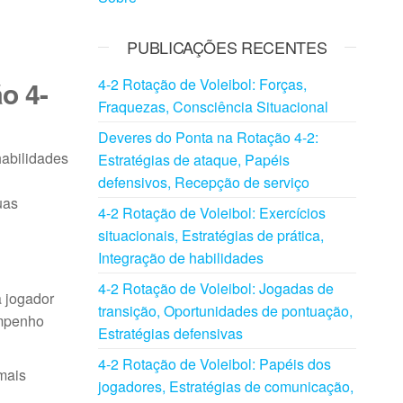
PUBLICAÇÕES RECENTES
o 4-
4-2 Rotação de Voleibol: Forças,
Fraquezas, Consciência Situacional
Deveres do Ponta na Rotação 4-2:
habilidades
Estratégias de ataque, Papéis
defensivos, Recepção de serviço
uas
4-2 Rotação de Voleibol: Exercícios
situacionais, Estratégias de prática,
Integração de habilidades
4-2 Rotação de Voleibol: Jogadas de
a jogador
transição, Oportunidades de pontuação,
empenho
Estratégias defensivas
4-2 Rotação de Voleibol: Papéis dos
mais
jogadores, Estratégias de comunicação,