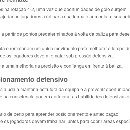
res na rotação 4-2, uma vez que oportunidades de golo surgem
judar os jogadores a refinar a sua forma e aumentar o seu pot
 partir de pontos predeterminados à volta da baliza para dese
bola e rematar em um único movimento para melhorar o tempo d
de os jogadores devem rematar sob pressão defensiva.
r a uma melhoria na precisão e confiança em frente à baliza.
icionamento defensivo
is ajuda a manter a estrutura da equipa e a prevenir oportunida
 e na consciência podem aprimorar as habilidades defensivas 
rio de perto para aprender posicionamento e antecipação.
e os jogadores devem trabalhar juntos para cobrir áreas especí