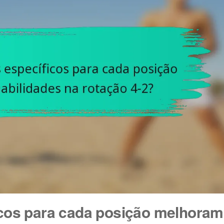
icos para cada posição melhoram