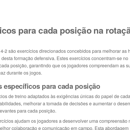
icos para cada posição na rotaçã
 4-2 são exercícios direcionados concebidos para melhorar as 
o desta formação defensiva. Estes exercícios concentram-se no
 cada posição, garantindo que os jogadores compreendam as s
az durante os jogos.
s específicos para cada posição
cios de treino adaptados às exigências únicas do papel de cad
r habilidades, melhorar a tomada de decisões e aumentar o des
elevantes para cada posição.
ercícios ajudam os jogadores a desenvolver uma compreensão 
 melhor colaboração e comunicação em campo. Esta abordagem