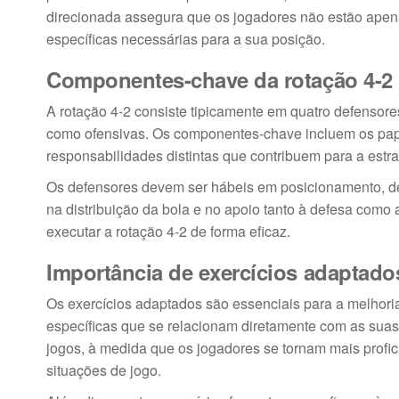
direcionada assegura que os jogadores não estão apena
específicas necessárias para a sua posição.
Componentes-chave da rotação 4-2
A rotação 4-2 consiste tipicamente em quatro defensor
como ofensivas. Os componentes-chave incluem os papéi
responsabilidades distintas que contribuem para a estra
Os defensores devem ser hábeis em posicionamento, de
na distribuição da bola e no apoio tanto à defesa como
executar a rotação 4-2 de forma eficaz.
Importância de exercícios adaptado
Os exercícios adaptados são essenciais para a melhor
específicas que se relacionam diretamente com as sua
jogos, à medida que os jogadores se tornam mais profi
situações de jogo.