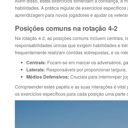
Além disso, estes exercícios fomentam a confiança, à 
habilidades. A prática regular de exercícios específico
aprendizagem para novos jogadores e ajudar os veteran
Posições comuns na rotação 4-2
Na rotação 4-2, as posições comuns incluem centrais, 
responsabilidades únicas que exigem habilidades e trein
frequentemente realizam corridas sobrepostas, e os mé
Centrais:
Focam-se em marcar os adversários, gan
Laterais:
Responsáveis por proporcionar largura, 
Médios Defensivos:
Cruciais para interromper jog
Compreender estes papéis e as suas interações é vital 
os exercícios específicos para cada posição uma parte cr