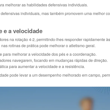
ara melhorar as habilidades defensivas individuais.
 defensivas individuais, mas também promovem uma melhor c
e e a velocidade
dores na rotação 4-2, permitindo-lhes responder rapidamente à
nas rotinas de prática pode melhorar o atletismo geral.
e para melhorar a velocidade dos pés e a coordenação.
gadores navegarem, focando em mudanças rápidas de direção.
prática para aumentar a velocidade e a resistência.
locidade pode levar a um desempenho melhorado em campo, perm