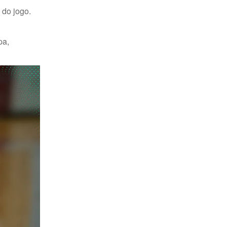
 do jogo.
pa,