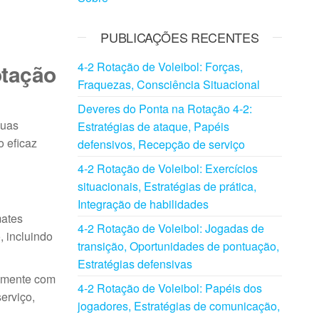
PUBLICAÇÕES RECENTES
otação
4-2 Rotação de Voleibol: Forças,
Fraquezas, Consciência Situacional
Deveres do Ponta na Rotação 4-2:
suas
Estratégias de ataque, Papéis
o eficaz
defensivos, Recepção de serviço
4-2 Rotação de Voleibol: Exercícios
situacionais, Estratégias de prática,
Integração de habilidades
mates
4-2 Rotação de Voleibol: Jogadas de
, incluindo
transição, Oportunidades de pontuação,
Estratégias defensivas
tamente com
4-2 Rotação de Voleibol: Papéis dos
erviço,
jogadores, Estratégias de comunicação,