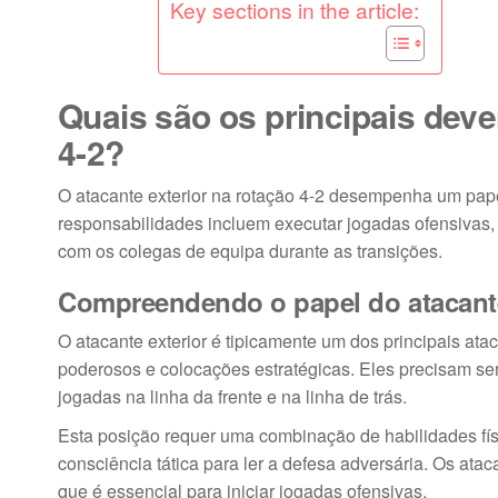
Key sections in the article:
Quais são os principais deve
4-2?
O atacante exterior na rotação 4-2 desempenha um papel
responsabilidades incluem executar jogadas ofensivas,
com os colegas de equipa durante as transições.
Compreendendo o papel do atacante
O atacante exterior é tipicamente um dos principais at
poderosos e colocações estratégicas. Eles precisam ser
jogadas na linha da frente e na linha de trás.
Esta posição requer uma combinação de habilidades fí
consciência tática para ler a defesa adversária. Os ata
que é essencial para iniciar jogadas ofensivas.