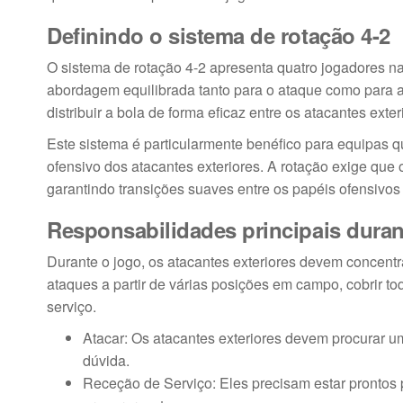
Definindo o sistema de rotação 4-2
O sistema de rotação 4-2 apresenta quatro jogadores na 
abordagem equilibrada tanto para o ataque como para a
distribuir a bola de forma eficaz entre os atacantes exte
Este sistema é particularmente benéfico para equipas q
ofensivo dos atacantes exteriores. A rotação exige que
garantindo transições suaves entre os papéis ofensivos
Responsabilidades principais duran
Durante o jogo, os atacantes exteriores devem concentr
ataques a partir de várias posições em campo, cobrir t
serviço.
Atacar: Os atacantes exteriores devem procurar u
dúvida.
Receção de Serviço: Eles precisam estar prontos 