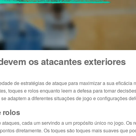
 devem os atacantes exteriores
edade de estratégias de ataque para maximizar a sua eficácia 
tes, toques e rolos enquanto leem a defesa para tomar decisõe
s se adaptem a diferentes situações de jogo e configurações def
 rolos
e ataques, cada um servindo a um propósito único no jogo. Os 
 pontos diretamente. Os toques são toques mais suaves que p