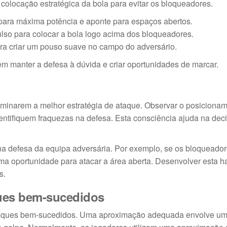
colocação estratégica da bola para evitar os bloqueadores.
ara máxima potência e aponte para espaços abertos.
so para colocar a bola logo acima dos bloqueadores.
ra criar um pouso suave no campo do adversário.
em manter a defesa à dúvida e criar oportunidades de marcar.
terminarem a melhor estratégia de ataque. Observar o posiciona
entifiquem fraquezas na defesa. Esta consciência ajuda na dec
na defesa da equipa adversária. Por exemplo, se os bloquead
ma oportunidade para atacar a área aberta. Desenvolver esta h
s.
ques bem-sucedidos
 ataques bem-sucedidos. Uma aproximação adequada envolve um