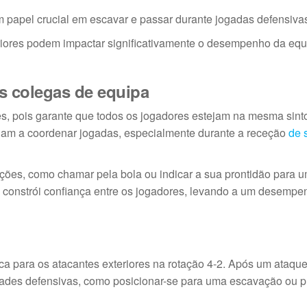
papel crucial em escavar e passar durante jogadas defensiva
eriores podem impactar significativamente o desempenho da eq
s colegas de equipa
res, pois garante que todos os jogadores estejam na mesma sint
judam a coordenar jogadas, especialmente durante a receção
de 
ções, como chamar pela bola ou indicar a sua prontidão para 
 constrói confiança entre os jogadores, levando a um desempe
ica para os atacantes exteriores na rotação 4-2. Após um ataque
ades defensivas, como posicionar-se para uma escavação ou p