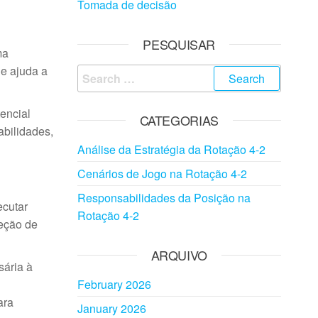
Tomada de decisão
PESQUISAR
ma
ue ajuda a
Search
for:
encial
CATEGORIAS
abilidades,
Análise da Estratégia da Rotação 4-2
Cenários de Jogo na Rotação 4-2
Responsabilidades da Posição na
ecutar
Rotação 4-2
ceção de
ARQUIVO
sária à
February 2026
ara
January 2026