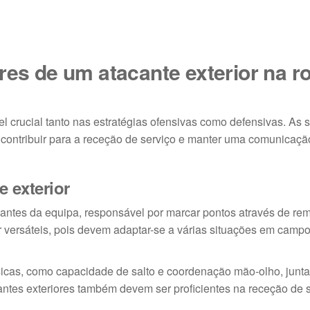
res de um atacante exterior na r
 crucial tanto nas estratégias ofensivas como defensivas. As 
 contribuir para a receção de serviço e manter uma comunicaçã
 exterior
acantes da equipa, responsável por marcar pontos através de re
 versáteis, pois devem adaptar-se a várias situações em campo
sicas, como capacidade de salto e coordenação mão-olho, jun
cantes exteriores também devem ser proficientes na receção de s