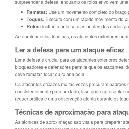
surpreender a defesa, enquanto os rolos envolvem uma 
Remates:
Use um movimento completo do braço p
Toques:
Execute com um rápido movimento do pul
Rolos:
Incline a bola com as pontas dos dedos pa
Ao dominar estas técnicas, os atacantes exteriores pod
Ler a defesa para um ataque eficaz
Ler a defesa é crucial para os atacantes exteriores de
bloqueadores e defensores permite que os atacantes id
deve rematar, tocar ou rolar a bola.
Os atacantes eficazes muitas vezes procuram padrões 
consistentemente para um lado, isso pode apresentar u
requer prática e uma observação atenta durante os jogo
Técnicas de aproximação para ata
As técnicas de aproximação são vitais para preparar