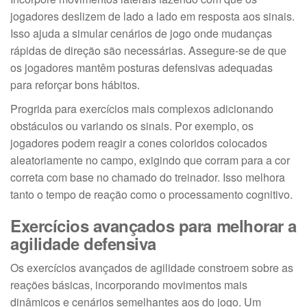
jogadores deslizem de lado a lado em resposta aos sinais.
Isso ajuda a simular cenários de jogo onde mudanças
rápidas de direção são necessárias. Assegure-se de que
os jogadores mantêm posturas defensivas adequadas
para reforçar bons hábitos.
Progrida para exercícios mais complexos adicionando
obstáculos ou variando os sinais. Por exemplo, os
jogadores podem reagir a cones coloridos colocados
aleatoriamente no campo, exigindo que corram para a cor
correta com base no chamado do treinador. Isso melhora
tanto o tempo de reação como o processamento cognitivo.
Exercícios avançados para melhorar a
agilidade defensiva
Os exercícios avançados de agilidade constroem sobre as
reações básicas, incorporando movimentos mais
dinâmicos e cenários semelhantes aos do jogo. Um