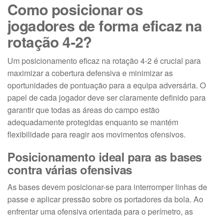
Como posicionar os
jogadores de forma eficaz na
rotação 4-2?
Um posicionamento eficaz na rotação 4-2 é crucial para
maximizar a cobertura defensiva e minimizar as
oportunidades de pontuação para a equipa adversária. O
papel de cada jogador deve ser claramente definido para
garantir que todas as áreas do campo estão
adequadamente protegidas enquanto se mantém
flexibilidade para reagir aos movimentos ofensivos.
Posicionamento ideal para as bases
contra várias ofensivas
As bases devem posicionar-se para interromper linhas de
passe e aplicar pressão sobre os portadores da bola. Ao
enfrentar uma ofensiva orientada para o perímetro, as