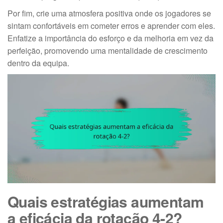
Por fim, crie uma atmosfera positiva onde os jogadores se
sintam confortáveis em cometer erros e aprender com eles.
Enfatize a importância do esforço e da melhoria em vez da
perfeição, promovendo uma mentalidade de crescimento
dentro da equipa.
Quais estratégias aumentam
a eficácia da rotação 4-2?