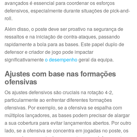
avançados é essencial para coordenar os esforços
defensivos, especialmente durante situações de pick-and-
roll.
Além disso, o poste deve ser proativo na segurança de
ressaltos e na iniciação de contra-ataques, passando
rapidamente a bola para as bases. Este papel duplo de
defensor e criador de jogo pode impactar
significativamente
o desempenho
geral da equipa.
Ajustes com base nas formações
ofensivas
Os ajustes defensivos são cruciais na rotação 4-2,
particularmente ao enfrentar diferentes formações
ofensivas. Por exemplo, se a ofensiva se espalha com
múltiplos lançadores, as bases podem precisar de alargar
a sua cobertura para evitar lançamentos abertos. Por outro
lado, se a ofensiva se concentra em jogadas no poste, os