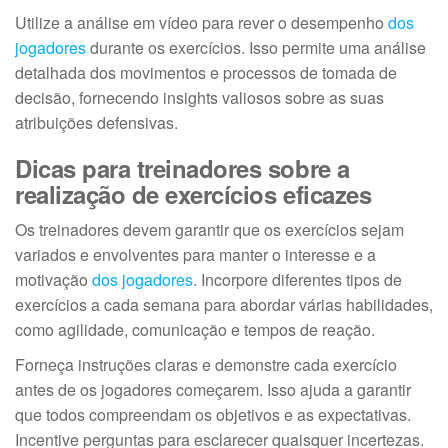
Utilize a análise em vídeo para rever o desempenho
dos
jogadores
durante os exercícios. Isso permite uma análise
detalhada dos movimentos e processos de tomada de
decisão, fornecendo insights valiosos sobre as suas
atribuições defensivas.
Dicas para treinadores sobre a
realização de exercícios eficazes
Os treinadores devem garantir que os exercícios sejam
variados e envolventes para manter o interesse e a
motivação
dos jogadores
. Incorpore diferentes tipos de
exercícios a cada semana para abordar várias habilidades,
como agilidade, comunicação e tempos de reação.
Forneça instruções claras e demonstre cada exercício
antes de os jogadores começarem. Isso ajuda a garantir
que todos compreendam os objetivos e as expectativas.
Incentive perguntas para esclarecer quaisquer incertezas.