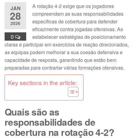
A rotação 4-2 exige que os jogadores
JAN
28
compreendam as suas responsabilidades
específicas de cobertura para defender
2026
eficazmente contra jogadas ofensivas. Ao
0
estabelecer estratégias de posicionamento
claras e participar em exercícios de reação direcionados,
as equipas podem melhorar a sua coesão defensiva e
capacidade de resposta, garantindo que estão bem
preparadas para contrariar várias formações ofensivas.
Key sections in the article:
Quais são as
responsabilidades de
cobertura na rotação 4-2?