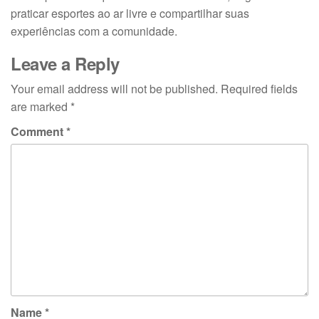
praticar esportes ao ar livre e compartilhar suas
experiências com a comunidade.
Leave a Reply
Your email address will not be published.
Required fields
are marked
*
Comment
*
Name
*