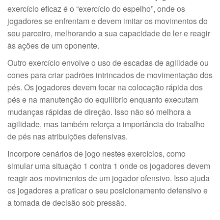
exercício eficaz é o “exercício do espelho”, onde os
jogadores se enfrentam e devem imitar os movimentos do
seu parceiro, melhorando a sua capacidade de ler e reagir
às ações de um oponente.
Outro exercício envolve o uso de escadas de agilidade ou
cones para criar padrões intrincados de movimentação dos
pés. Os jogadores devem focar na colocação rápida dos
pés e na manutenção do equilíbrio enquanto executam
mudanças rápidas de direção. Isso não só melhora a
agilidade, mas também reforça a importância do trabalho
de pés nas atribuições defensivas.
Incorpore cenários de jogo nestes exercícios, como
simular uma situação 1 contra 1 onde os jogadores devem
reagir aos movimentos de um jogador ofensivo. Isso ajuda
os jogadores a praticar o seu posicionamento defensivo e
a tomada de decisão sob pressão.