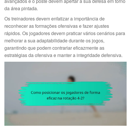
avançados e o poste devem apertar a sua defesa em torno
da área pintada.
Os treinadores devem enfatizar a importância de
reconhecer as formações ofensivas e fazer ajustes
rápidos. Os jogadores devem praticar vários cenários para
melhorar a sua adaptabilidade durante os jogos,
garantindo que podem contrariar eficazmente as
estratégias da ofensiva e manter a integridade defensiva.