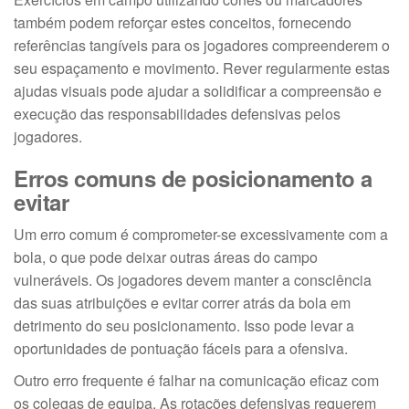
também podem reforçar estes conceitos, fornecendo
referências tangíveis para os jogadores compreenderem o
seu espaçamento e movimento. Rever regularmente estas
ajudas visuais pode ajudar a solidificar a compreensão e
execução das responsabilidades defensivas pelos
jogadores.
Erros comuns de posicionamento a
evitar
Um erro comum é comprometer-se excessivamente com a
bola, o que pode deixar outras áreas do campo
vulneráveis. Os jogadores devem manter a consciência
das suas atribuições e evitar correr atrás da bola em
detrimento do seu posicionamento. Isso pode levar a
oportunidades de pontuação fáceis para a ofensiva.
Outro erro frequente é falhar na comunicação eficaz com
os colegas de equipa. As rotações defensivas requerem