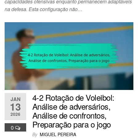
capacidades ofensivas enquanto permanecem adaptáveis
na defesa. Esta configuração não…
4-2 Rotação de Voleibol:
JAN
13
Análise de adversários,
Análise de confrontos,
2026
Preparação para o jogo
0
By
MIGUEL PEREIRA