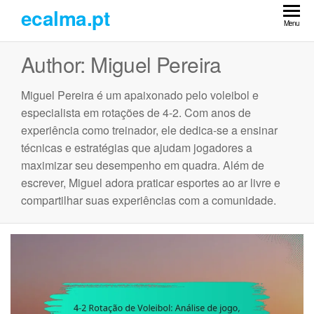
Skip
ecalma.pt
to
Menu
the
Author:
Miguel Pereira
content
Miguel Pereira é um apaixonado pelo voleibol e
especialista em rotações de 4-2. Com anos de
experiência como treinador, ele dedica-se a ensinar
técnicas e estratégias que ajudam jogadores a
maximizar seu desempenho em quadra. Além de
escrever, Miguel adora praticar esportes ao ar livre e
compartilhar suas experiências com a comunidade.