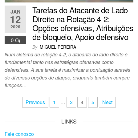
Tarefas do Atacante de Lado
JAN
12
Direito na Rotação 4-2:
Opções ofensivas, Atribuições
2026
de bloqueio, Apoio defensivo
0
By
MIGUEL PEREIRA
Num sistema de rotação 4-2, o atacante do lado direito é
fundamental tanto nas estratégias ofensivas como
defensivas. A sua tarefa é maximizar a pontuação através
de diversas opções de ataque, enquanto também cumpre
funções…
Posts
Previous
1
…
3
4
5
Next
pagination
LINKS
Fale conosco