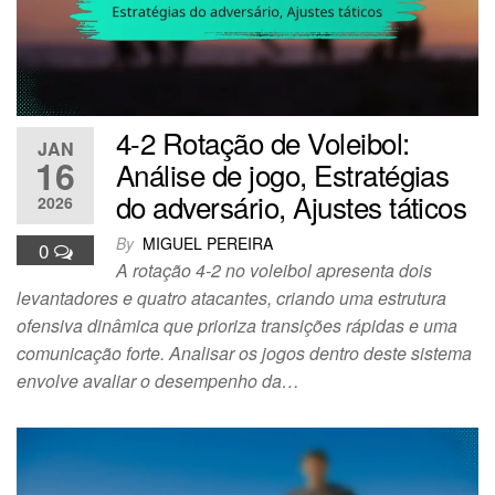
4-2 Rotação de Voleibol:
JAN
16
Análise de jogo, Estratégias
do adversário, Ajustes táticos
2026
By
MIGUEL PEREIRA
0
A rotação 4-2 no voleibol apresenta dois
levantadores e quatro atacantes, criando uma estrutura
ofensiva dinâmica que prioriza transições rápidas e uma
comunicação forte. Analisar os jogos dentro deste sistema
envolve avaliar o desempenho da…