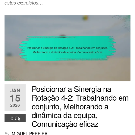
estes exercícios…
Posicionar a Sinergia na
JAN
15
Rotação 4-2: Trabalhando em
conjunto, Melhorando a
2026
dinâmica da equipa,
0
Comunicação eficaz
By
MIGUEL PEREIRA