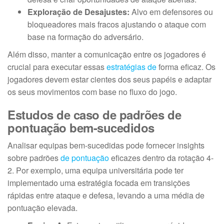
Exploração de Desajustes:
Alvo em defensores ou
bloqueadores mais fracos ajustando o ataque com
base na formação do adversário.
Além disso, manter a comunicação entre os jogadores é
crucial para executar essas
estratégias de
forma eficaz. Os
jogadores devem estar cientes dos seus papéis e adaptar
os seus movimentos com base no fluxo do jogo.
Estudos de caso de padrões de
pontuação bem-sucedidos
Analisar equipas bem-sucedidas pode fornecer insights
sobre padrões
de pontuação
eficazes dentro da rotação 4-
2. Por exemplo, uma equipa universitária pode ter
implementado uma estratégia focada em transições
rápidas entre ataque e defesa, levando a uma média de
pontuação elevada.