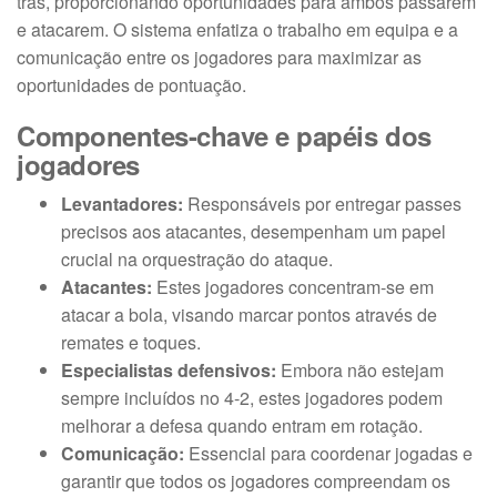
trás, proporcionando oportunidades para ambos passarem
e atacarem. O sistema enfatiza o trabalho em equipa e a
comunicação entre os jogadores para maximizar as
oportunidades de pontuação.
Componentes-chave e papéis dos
jogadores
Levantadores:
Responsáveis por entregar passes
precisos aos atacantes, desempenham um papel
crucial na orquestração do ataque.
Atacantes:
Estes jogadores concentram-se em
atacar a bola, visando marcar pontos através de
remates e toques.
Especialistas defensivos:
Embora não estejam
sempre incluídos no 4-2, estes jogadores podem
melhorar a defesa quando entram em rotação.
Comunicação:
Essencial para coordenar jogadas e
garantir que todos os jogadores compreendam os