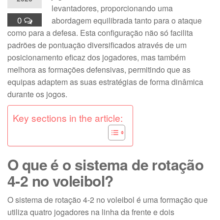
levantadores, proporcionando uma
0
abordagem equilibrada tanto para o ataque
como para a defesa. Esta configuração não só facilita
padrões de pontuação diversificados através de um
posicionamento eficaz dos jogadores, mas também
melhora as formações defensivas, permitindo que as
equipas adaptem as suas estratégias de forma dinâmica
durante os jogos.
Key sections in the article:
O que é o sistema de rotação
4-2 no voleibol?
O sistema de rotação 4-2 no voleibol é uma formação que
utiliza quatro jogadores na linha da frente e dois