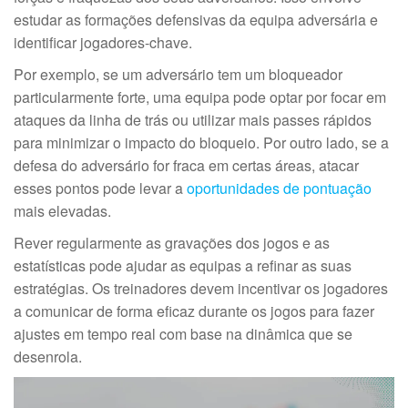
estudar as formações defensivas da equipa adversária e
identificar jogadores-chave.
Por exemplo, se um adversário tem um bloqueador
particularmente forte, uma equipa pode optar por focar em
ataques da linha de trás ou utilizar mais passes rápidos
para minimizar o impacto do bloqueio. Por outro lado, se a
defesa do adversário for fraca em certas áreas, atacar
esses pontos pode levar a
oportunidades de pontuação
mais elevadas.
Rever regularmente as gravações dos jogos e as
estatísticas pode ajudar as equipas a refinar as suas
estratégias. Os treinadores devem incentivar os jogadores
a comunicar de forma eficaz durante os jogos para fazer
ajustes em tempo real com base na dinâmica que se
desenrola.