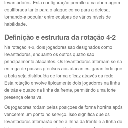
levantadores. Esta configuração permite uma abordagem
equilibrada tanto para o ataque como para a defesa,
tornando-a popular entre equipas de vários níveis de
habilidade.
Definição e estrutura da rotação 4-2
Na rotação 4-2, dois jogadores são designados como
levantadores, enquanto os outros quatro são
principalmente atacantes. Os levantadores alternam-se na
entrega de passes precisos aos atacantes, garantindo que
a bola seja distribuída de forma eficaz através da rede.
Esta rotação envolve tipicamente dois jogadores na linha
de trás e quatro na linha da frente, permitindo uma forte
presença ofensiva.
Os jogadores rodam pelas posições de forma horária após
vencerem um ponto no serviço. Isso significa que os
levantadores alternarão entre a linha da frente e a linha de