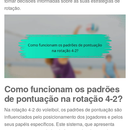
tomar decisões informadas sobre as suas estratégias de
rotação.
Como funcionam os padrões
de pontuação na rotação 4-2?
Na rotação 4-2 do voleibol, os padrões de pontuação são
influenciados pelo posicionamento dos jogadores e pelos
seus papéis específicos. Este sistema, que apresenta