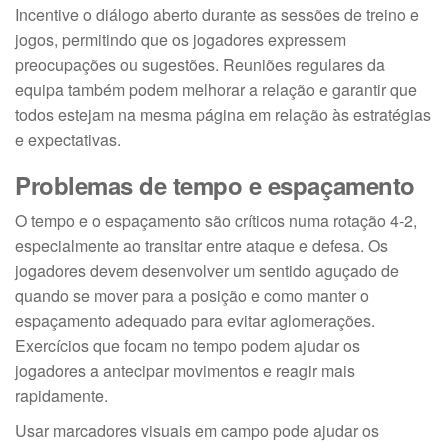
Incentive o diálogo aberto durante as sessões de treino e
jogos, permitindo que os jogadores expressem
preocupações ou sugestões. Reuniões regulares da
equipa também podem melhorar a relação e garantir que
todos estejam na mesma página em relação às estratégias
e expectativas.
Problemas de tempo e espaçamento
O tempo e o espaçamento são críticos numa rotação 4-2,
especialmente ao transitar entre ataque e defesa. Os
jogadores devem desenvolver um sentido aguçado de
quando se mover para a posição e como manter o
espaçamento adequado para evitar aglomerações.
Exercícios que focam no tempo podem ajudar os
jogadores a antecipar movimentos e reagir mais
rapidamente.
Usar marcadores visuais em campo pode ajudar os