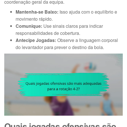
coordenação geral da equipa.
Mantenha-se Baixo:
Isso ajuda com o equilíbrio e
movimento rápido.
Comunique:
Use sinais claros para indicar
responsabilidades de cobertura.
Antecipe Jogadas:
Observe a linguagem corporal
do levantador para prever o destino da bola.
Quais jogadas ofensivas são