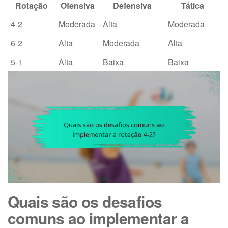
Rotação
Ofensiva
Defensiva
Tática
4-2
Moderada
Alta
Moderada
6-2
Alta
Moderada
Alta
5-1
Alta
Baixa
Baixa
Quais são os desafios
comuns ao implementar a